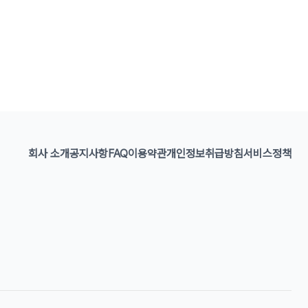
회사 소개
공지사항
FAQ
이용약관
개인정보취급방침
서비스정책