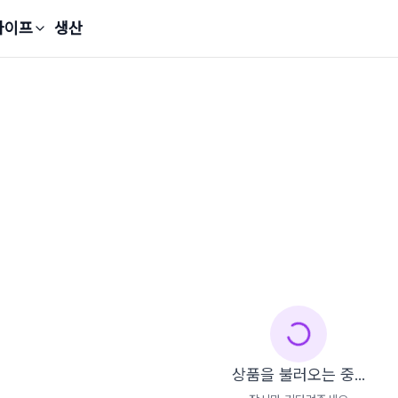
라이프
생산
상품을 불러오는 중...