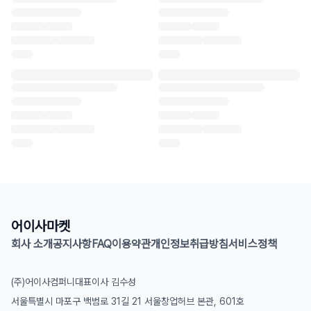
어이사마켓
회사 소개
공지사항
FAQ
이용약관
개인정보취급방침
서비스정책
(주)어이사컴퍼니
대표이사 김수성
서울특별시 마포구 백범로 31길 21 서울창업허브 본관, 601호