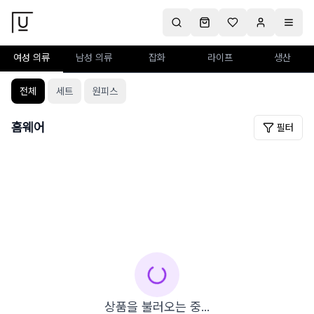
여성 의류
남성 의류
잡화
라이프
생산
전체
세트
원피스
홈웨어
필터
상품을 불러오는 중...