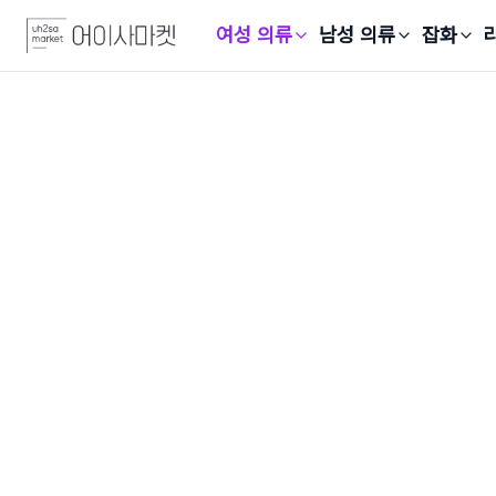
여성 의류
남성 의류
잡화