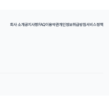
회사 소개
공지사항
FAQ
이용약관
개인정보취급방침
서비스정책