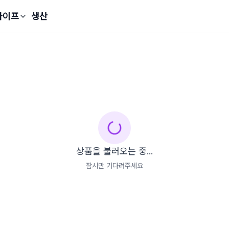
라이프
생산
상품을 불러오는 중...
잠시만 기다려주세요