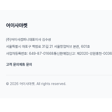
어이사마켓
(주)어이사컴퍼니
대표이사 김수성
서울특별시 마포구 백범로 31길 21 서울창업허브 본관, 601호
사업자등록번호: 649-87-01668
통신판매업신고: 제2020-강원홍천-003
고객 문의
제휴 문의
©
2026
어이사마켓. All rights reserved.