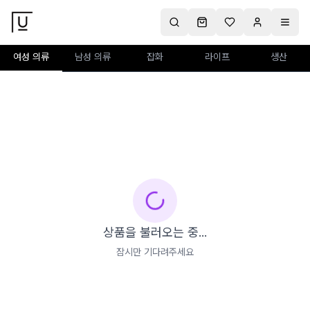
여성 의류
남성 의류
잡화
라이프
생산
상품을 불러오는 중...
잠시만 기다려주세요