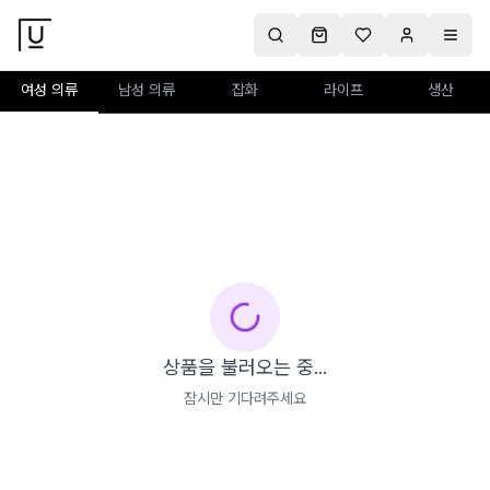
여성 의류
남성 의류
잡화
라이프
생산
상품을 불러오는 중...
잠시만 기다려주세요