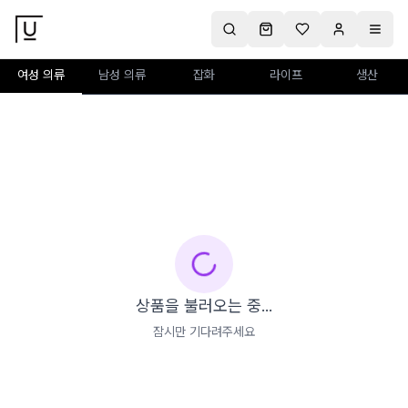
여성 의류
남성 의류
잡화
라이프
생산
상품을 불러오는 중...
잠시만 기다려주세요