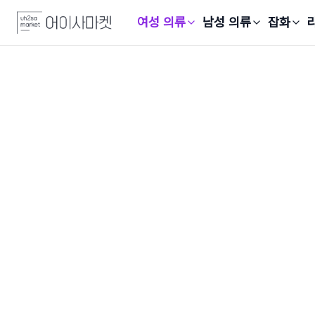
여성 의류
남성 의류
잡화