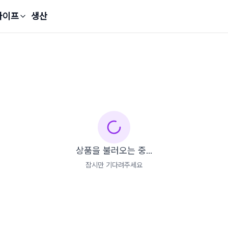
라이프
생산
상품을 불러오는 중...
잠시만 기다려주세요