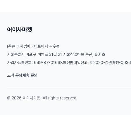
어이사마켓
(주)어이사컴퍼니
대표이사 김수성
서울특별시 마포구 백범로 31길 21 서울창업허브 본관, 601호
사업자등록번호: 649-87-01668
통신판매업신고: 제2020-강원홍천-003
고객 문의
제휴 문의
©
2026
어이사마켓. All rights reserved.