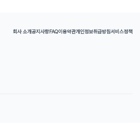
회사 소개
공지사항
FAQ
이용약관
개인정보취급방침
서비스정책