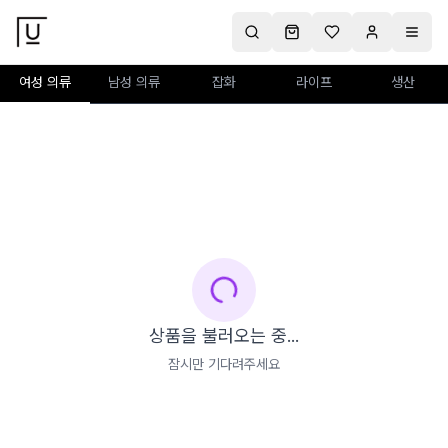
여성 의류
남성 의류
잡화
라이프
생산
상품을 불러오는 중...
잠시만 기다려주세요