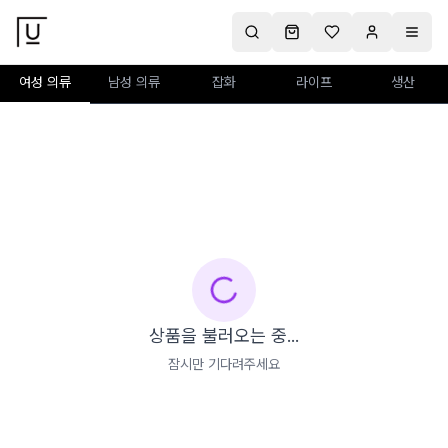
여성 의류
남성 의류
잡화
라이프
생산
상품을 불러오는 중...
잠시만 기다려주세요