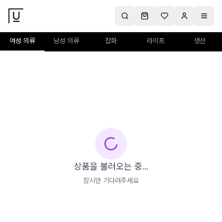
여성 의류
남성 의류
잡화
라이프
생산
상품을 불러오는 중...
잠시만 기다려주세요