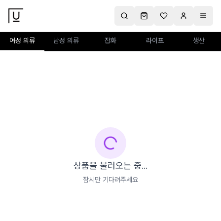
여성 의류
남성 의류
잡화
라이프
생산
상품을 불러오는 중...
잠시만 기다려주세요