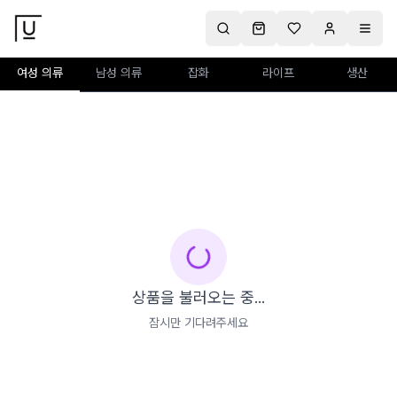
여성 의류
남성 의류
잡화
라이프
생산
상품을 불러오는 중...
잠시만 기다려주세요