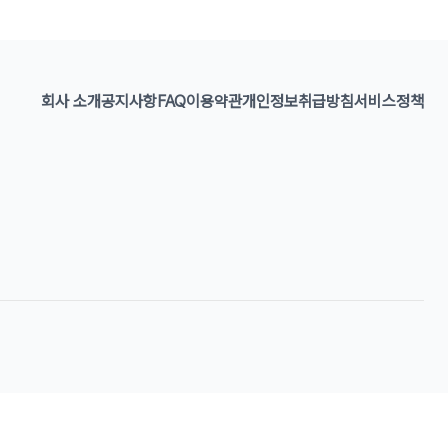
회사 소개
공지사항
FAQ
이용약관
개인정보취급방침
서비스정책