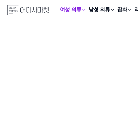
여성 의류
남성 의류
잡화