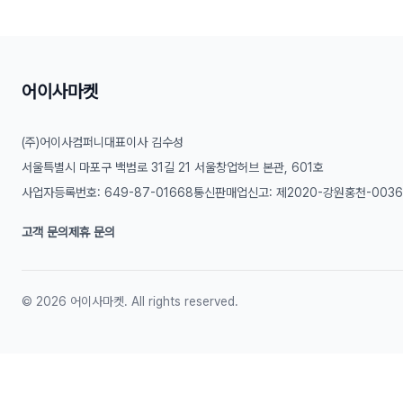
어이사마켓
(주)어이사컴퍼니
대표이사 김수성
서울특별시 마포구 백범로 31길 21 서울창업허브 본관, 601호
사업자등록번호: 649-87-01668
통신판매업신고: 제2020-강원홍천-003
고객 문의
제휴 문의
©
2026
어이사마켓. All rights reserved.