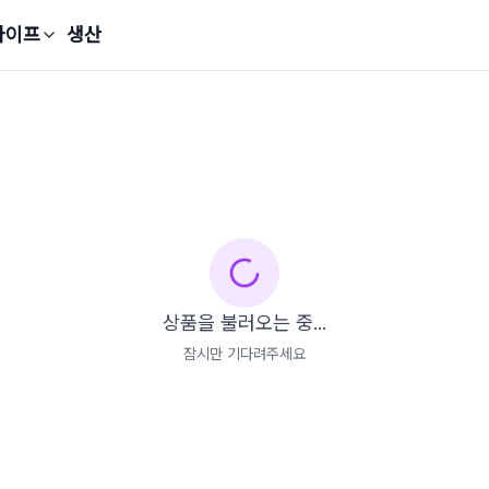
라이프
생산
상품을 불러오는 중...
잠시만 기다려주세요