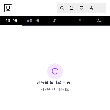
여성 의류
남성 의류
잡화
라이프
생산
상품을 불러오는 중...
잠시만 기다려주세요