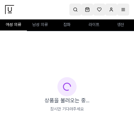
여성 의류
남성 의류
잡화
라이프
생산
상품을 불러오는 중...
잠시만 기다려주세요