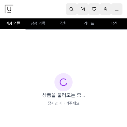
여성 의류
남성 의류
잡화
라이프
생산
상품을 불러오는 중...
잠시만 기다려주세요