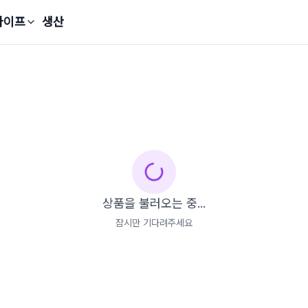
라이프
생산
상품을 불러오는 중...
잠시만 기다려주세요