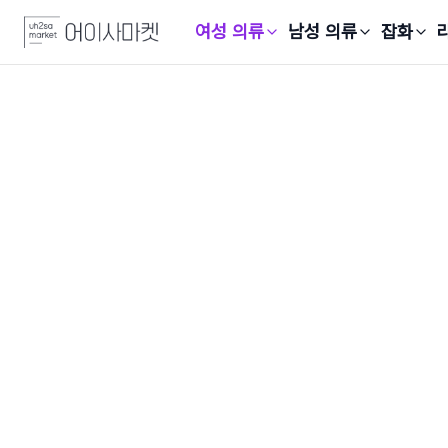
여성 의류
남성 의류
잡화