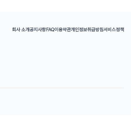
회사 소개
공지사항
FAQ
이용약관
개인정보취급방침
서비스정책