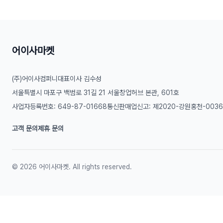
어이사마켓
(주)어이사컴퍼니
대표이사 김수성
서울특별시 마포구 백범로 31길 21 서울창업허브 본관, 601호
사업자등록번호: 649-87-01668
통신판매업신고: 제2020-강원홍천-003
고객 문의
제휴 문의
©
2026
어이사마켓. All rights reserved.