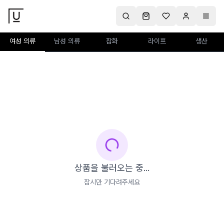
여성 의류
남성 의류
잡화
라이프
생산
상품을 불러오는 중...
잠시만 기다려주세요