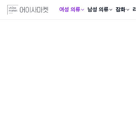
여성 의류
남성 의류
잡화