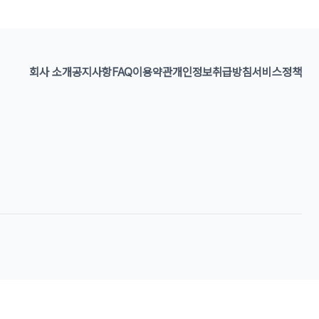
회사 소개
공지사항
FAQ
이용약관
개인정보취급방침
서비스정책