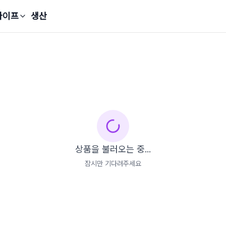
라이프
생산
상품을 불러오는 중...
잠시만 기다려주세요