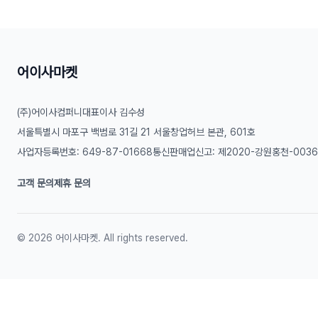
어이사마켓
(주)어이사컴퍼니
대표이사 김수성
서울특별시 마포구 백범로 31길 21 서울창업허브 본관, 601호
사업자등록번호: 649-87-01668
통신판매업신고: 제2020-강원홍천-003
고객 문의
제휴 문의
©
2026
어이사마켓. All rights reserved.