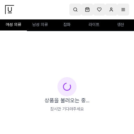
여성 의류
남성 의류
잡화
라이프
생산
상품을 불러오는 중...
잠시만 기다려주세요