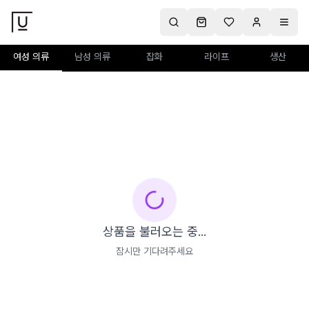
여성 의류
남성 의류
잡화
라이프
생산
상품을 불러오는 중...
잠시만 기다려주세요