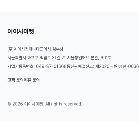
어이사마켓
(주)어이사컴퍼니
대표이사 김수성
서울특별시 마포구 백범로 31길 21 서울창업허브 본관, 601호
사업자등록번호: 649-87-01668
통신판매업신고: 제2020-강원홍천-003
고객 문의
제휴 문의
©
2026
어이사마켓. All rights reserved.