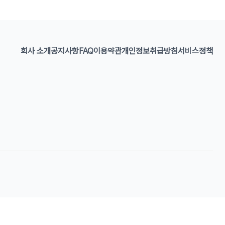
회사 소개
공지사항
FAQ
이용약관
개인정보취급방침
서비스정책