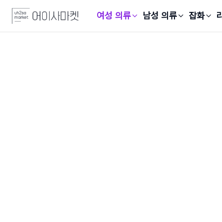
여성 의류
남성 의류
잡화