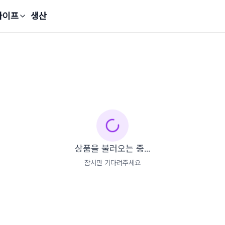
라이프
생산
상품을 불러오는 중...
잠시만 기다려주세요