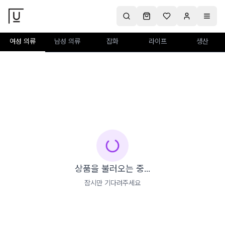
여성 의류
남성 의류
잡화
라이프
생산
상품을 불러오는 중...
잠시만 기다려주세요