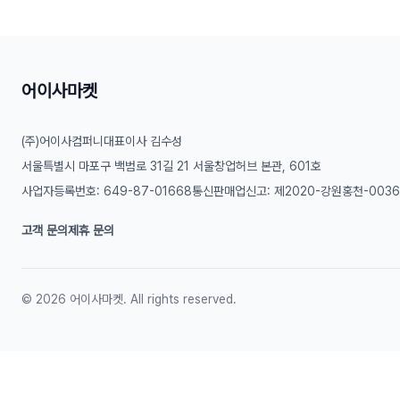
어이사마켓
(주)어이사컴퍼니
대표이사 김수성
서울특별시 마포구 백범로 31길 21 서울창업허브 본관, 601호
사업자등록번호: 649-87-01668
통신판매업신고: 제2020-강원홍천-003
고객 문의
제휴 문의
©
2026
어이사마켓. All rights reserved.