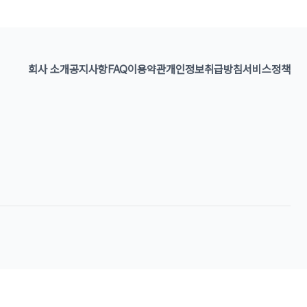
회사 소개
공지사항
FAQ
이용약관
개인정보취급방침
서비스정책