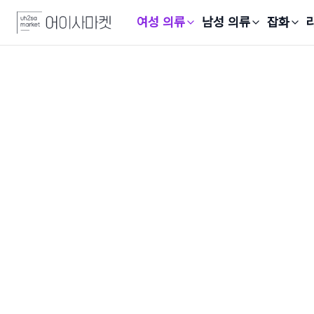
여성 의류
남성 의류
잡화