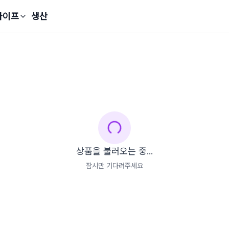
라이프
생산
상품을 불러오는 중...
잠시만 기다려주세요