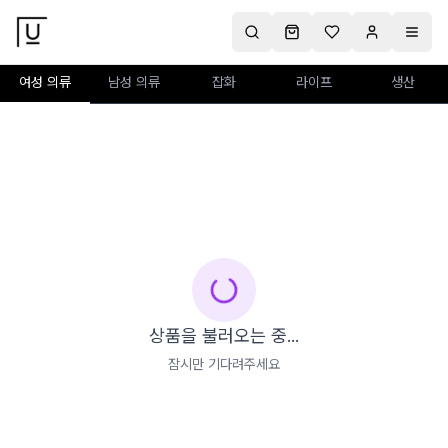
여성 의류
남성 의류
잡화
라이프
생산
상품을 불러오는 중...
잠시만 기다려주세요