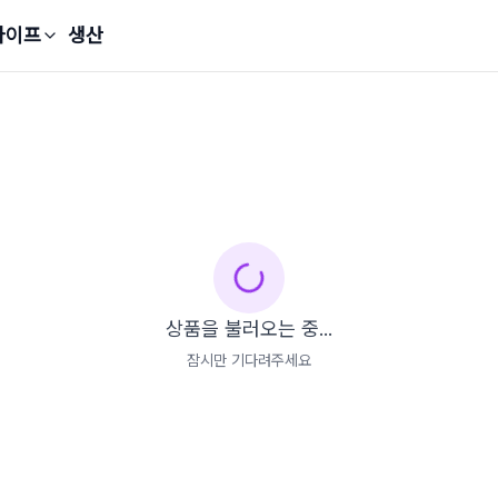
라이프
생산
상품을 불러오는 중...
잠시만 기다려주세요