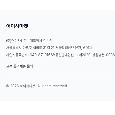
어이사마켓
(주)어이사컴퍼니
대표이사 김수성
서울특별시 마포구 백범로 31길 21 서울창업허브 본관, 601호
사업자등록번호: 649-87-01668
통신판매업신고: 제2020-강원홍천-003
고객 문의
제휴 문의
©
2026
어이사마켓. All rights reserved.