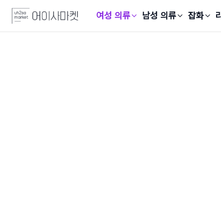
여성 의류
남성 의류
잡화