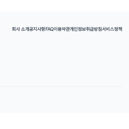
회사 소개
공지사항
FAQ
이용약관
개인정보취급방침
서비스정책