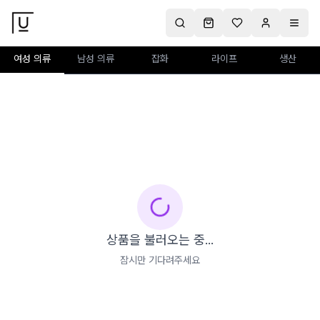
여성 의류
남성 의류
잡화
라이프
생산
상품을 불러오는 중...
잠시만 기다려주세요