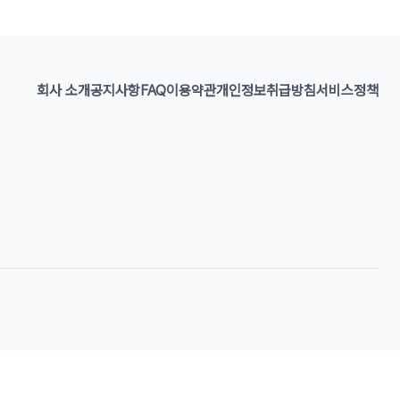
회사 소개
공지사항
FAQ
이용약관
개인정보취급방침
서비스정책