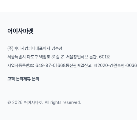
어이사마켓
(주)어이사컴퍼니
대표이사 김수성
서울특별시 마포구 백범로 31길 21 서울창업허브 본관, 601호
사업자등록번호: 649-87-01668
통신판매업신고: 제2020-강원홍천-003
고객 문의
제휴 문의
©
2026
어이사마켓. All rights reserved.