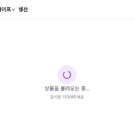
라이프
생산
상품을 불러오는 중...
잠시만 기다려주세요