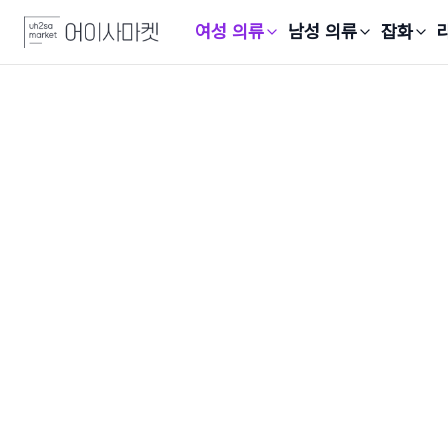
여성 의류
남성 의류
잡화