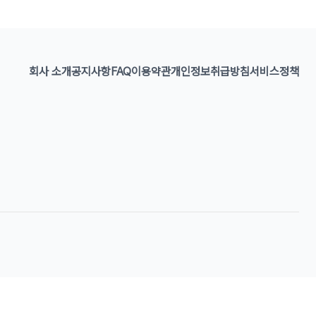
회사 소개
공지사항
FAQ
이용약관
개인정보취급방침
서비스정책