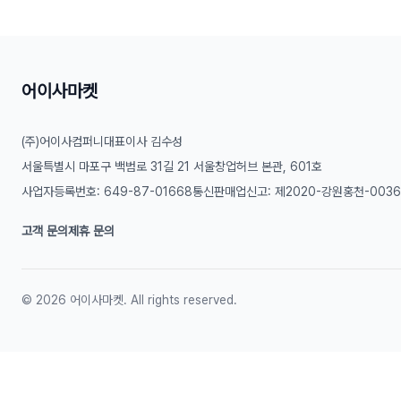
어이사마켓
(주)어이사컴퍼니
대표이사 김수성
서울특별시 마포구 백범로 31길 21 서울창업허브 본관, 601호
사업자등록번호: 649-87-01668
통신판매업신고: 제2020-강원홍천-003
고객 문의
제휴 문의
©
2026
어이사마켓. All rights reserved.