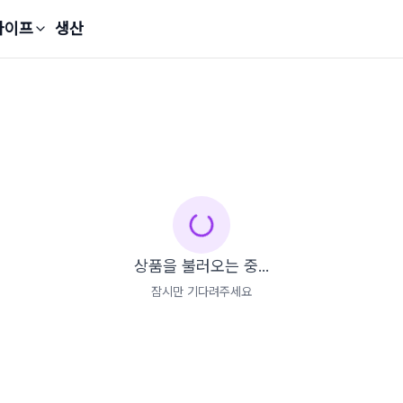
라이프
생산
상품을 불러오는 중...
잠시만 기다려주세요