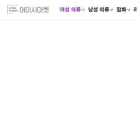
여성 의류
남성 의류
잡화