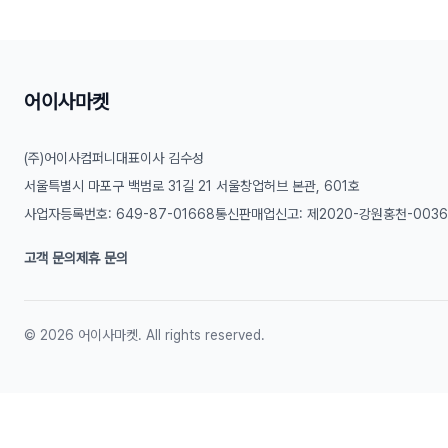
어이사마켓
(주)어이사컴퍼니
대표이사 김수성
서울특별시 마포구 백범로 31길 21 서울창업허브 본관, 601호
사업자등록번호: 649-87-01668
통신판매업신고: 제2020-강원홍천-003
고객 문의
제휴 문의
©
2026
어이사마켓. All rights reserved.