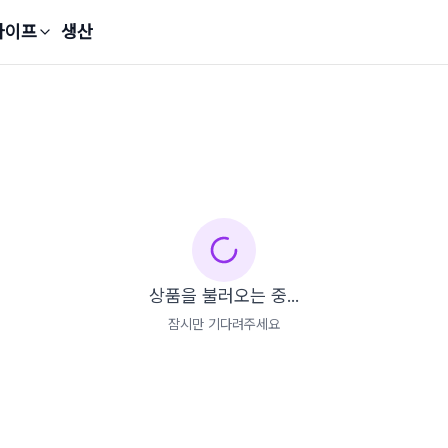
라이프
생산
상품을 불러오는 중...
잠시만 기다려주세요