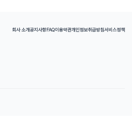
회사 소개
공지사항
FAQ
이용약관
개인정보취급방침
서비스정책