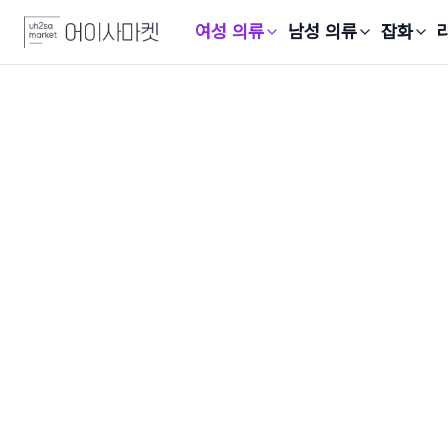
여성 의류
남성 의류
잡화