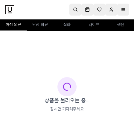
여성 의류
남성 의류
잡화
라이프
생산
상품을 불러오는 중...
잠시만 기다려주세요