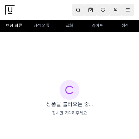
여성 의류
남성 의류
잡화
라이프
생산
상품을 불러오는 중...
잠시만 기다려주세요