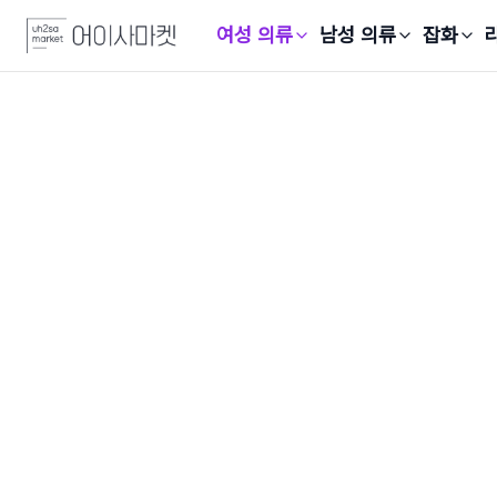
여성 의류
남성 의류
잡화