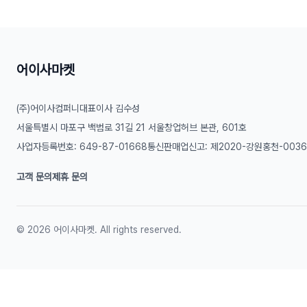
어이사마켓
(주)어이사컴퍼니
대표이사 김수성
서울특별시 마포구 백범로 31길 21 서울창업허브 본관, 601호
사업자등록번호: 649-87-01668
통신판매업신고: 제2020-강원홍천-003
고객 문의
제휴 문의
©
2026
어이사마켓. All rights reserved.