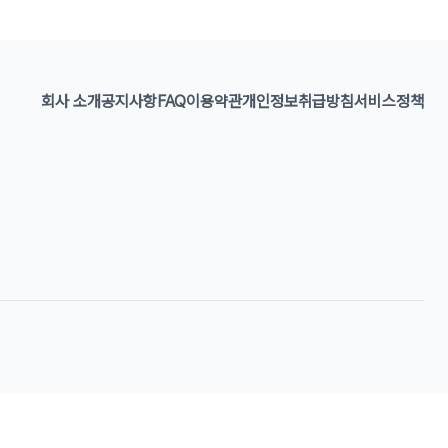
회사 소개
공지사항
FAQ
이용약관
개인정보취급방침
서비스정책