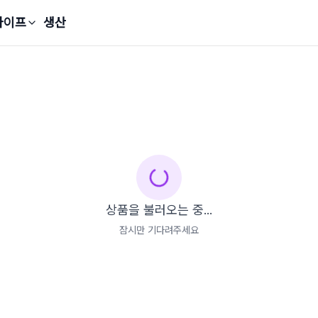
라이프
생산
상품을 불러오는 중...
잠시만 기다려주세요