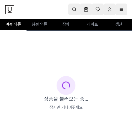
여성 의류
남성 의류
잡화
라이프
생산
상품을 불러오는 중...
잠시만 기다려주세요