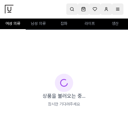
여성 의류
남성 의류
잡화
라이프
생산
상품을 불러오는 중...
잠시만 기다려주세요