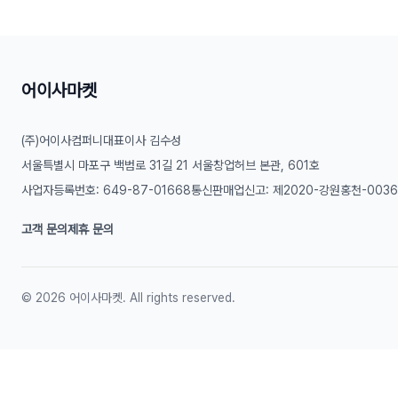
어이사마켓
(주)어이사컴퍼니
대표이사 김수성
서울특별시 마포구 백범로 31길 21 서울창업허브 본관, 601호
사업자등록번호: 649-87-01668
통신판매업신고: 제2020-강원홍천-003
고객 문의
제휴 문의
©
2026
어이사마켓. All rights reserved.