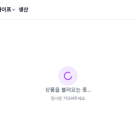
라이프
생산
상품을 불러오는 중...
잠시만 기다려주세요