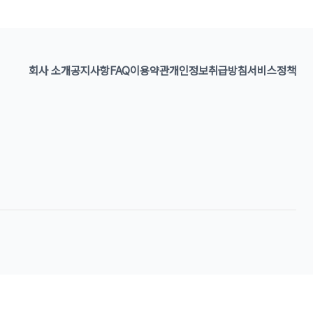
회사 소개
공지사항
FAQ
이용약관
개인정보취급방침
서비스정책