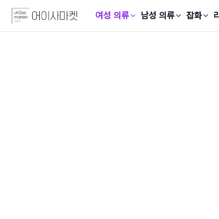
여성 의류
남성 의류
잡화