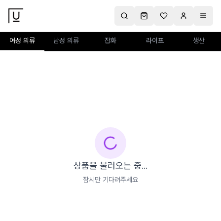
여성 의류
남성 의류
잡화
라이프
생산
상품을 불러오는 중...
잠시만 기다려주세요