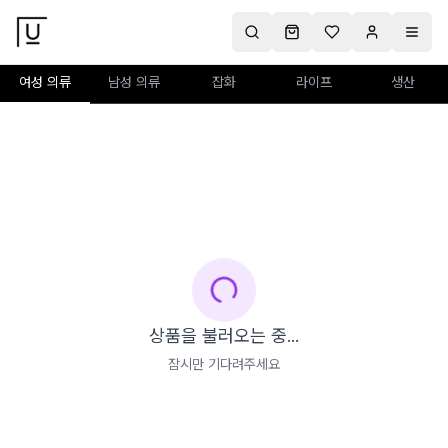
여성 의류
남성 의류
잡화
라이프
생산
상품을 불러오는 중...
잠시만 기다려주세요