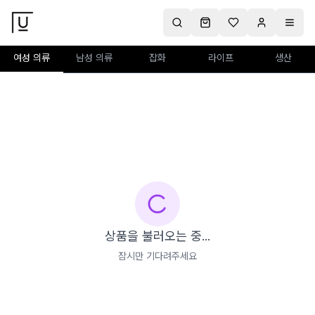
여성 의류
남성 의류
잡화
라이프
생산
상품을 불러오는 중...
잠시만 기다려주세요