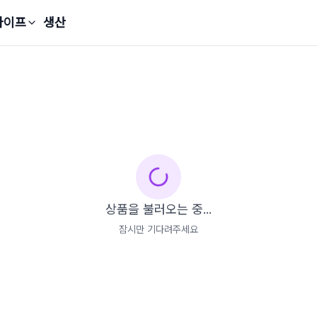
라이프
생산
상품을 불러오는 중...
잠시만 기다려주세요