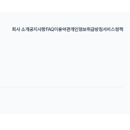
회사 소개
공지사항
FAQ
이용약관
개인정보취급방침
서비스정책