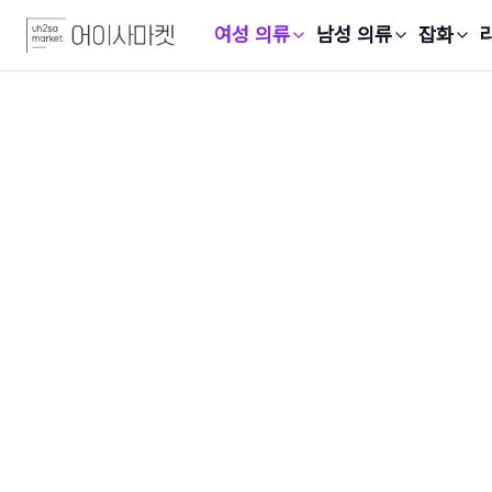
여성 의류
남성 의류
잡화