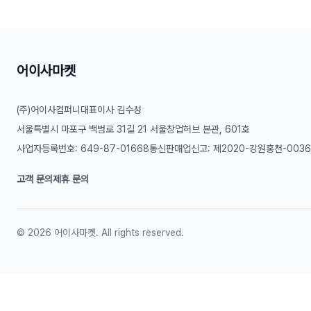
어이사마켓
(주)어이사컴퍼니
대표이사 김수성
서울특별시 마포구 백범로 31길 21 서울창업허브 본관, 601호
사업자등록번호: 649-87-01668
통신판매업신고: 제2020-강원홍천-003
고객 문의
제휴 문의
©
2026
어이사마켓. All rights reserved.