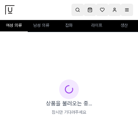
여성 의류
남성 의류
잡화
라이프
생산
상품을 불러오는 중...
잠시만 기다려주세요