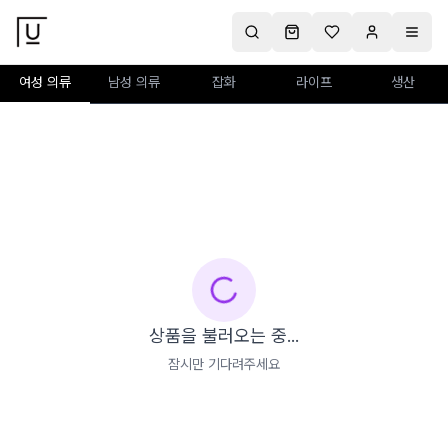
여성 의류
남성 의류
잡화
라이프
생산
상품을 불러오는 중...
잠시만 기다려주세요