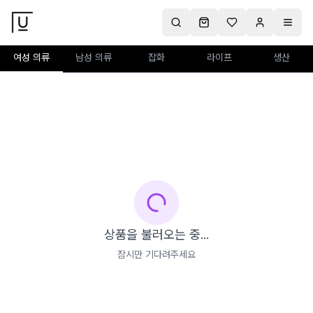
여성 의류
남성 의류
잡화
라이프
생산
상품을 불러오는 중...
잠시만 기다려주세요