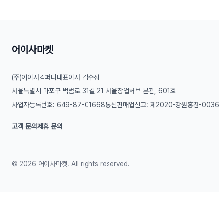
어이사마켓
(주)어이사컴퍼니
대표이사 김수성
서울특별시 마포구 백범로 31길 21 서울창업허브 본관, 601호
사업자등록번호: 649-87-01668
통신판매업신고: 제2020-강원홍천-003
고객 문의
제휴 문의
©
2026
어이사마켓. All rights reserved.