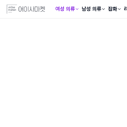
여성 의류
남성 의류
잡화