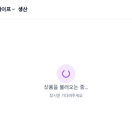
라이프
생산
상품을 불러오는 중...
잠시만 기다려주세요