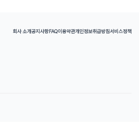
회사 소개
공지사항
FAQ
이용약관
개인정보취급방침
서비스정책