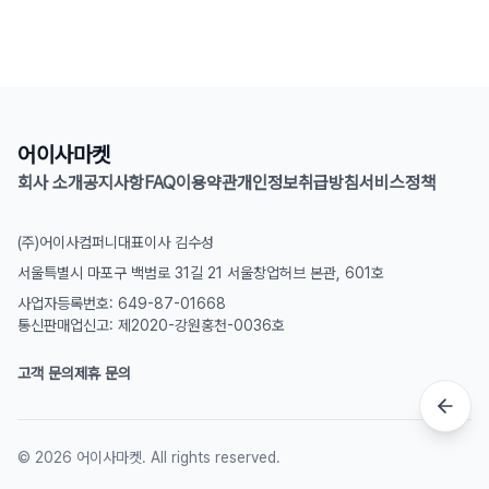
어이사마켓
회사 소개
공지사항
FAQ
이용약관
개인정보취급방침
서비스정책
(주)어이사컴퍼니
대표이사 김수성
서울특별시 마포구 백범로 31길 21 서울창업허브 본관, 601호
사업자등록번호: 649-87-01668
통신판매업신고: 제2020-강원홍천-0036호
고객 문의
제휴 문의
©
2026
어이사마켓. All rights reserved.