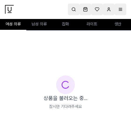
여성 의류
남성 의류
잡화
라이프
생산
상품을 불러오는 중...
잠시만 기다려주세요