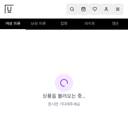
여성 의류
남성 의류
잡화
라이프
생산
상품을 불러오는 중...
잠시만 기다려주세요