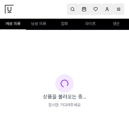
여성 의류
남성 의류
잡화
라이프
생산
상품을 불러오는 중...
잠시만 기다려주세요