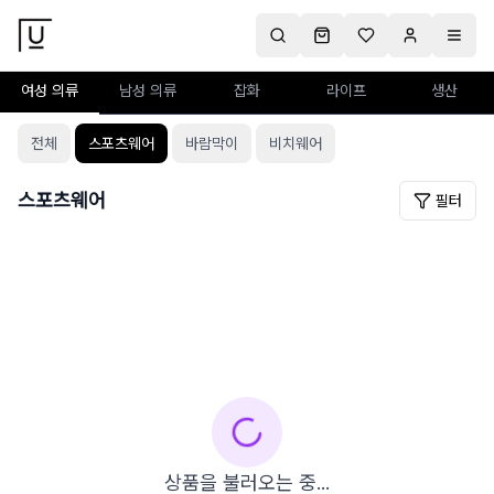
여성 의류
남성 의류
잡화
라이프
생산
전체
스포츠웨어
바람막이
비치웨어
스포츠웨어
필터
상품을 불러오는 중...