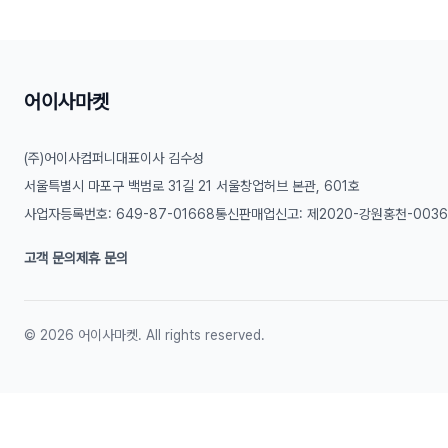
어이사마켓
(주)어이사컴퍼니
대표이사 김수성
서울특별시 마포구 백범로 31길 21 서울창업허브 본관, 601호
사업자등록번호: 649-87-01668
통신판매업신고: 제2020-강원홍천-003
고객 문의
제휴 문의
©
2026
어이사마켓. All rights reserved.