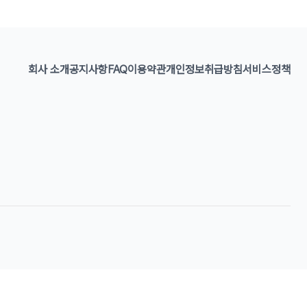
회사 소개
공지사항
FAQ
이용약관
개인정보취급방침
서비스정책