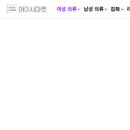
여성 의류
남성 의류
잡화